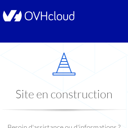
Site en construction
Besoin d'assistance ou d'informations ?